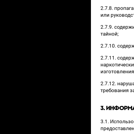
2.7.8. пропа
или руководс
2.7.9. содер
тайной;
2.7.10. соде
2.7.11. соде
наркотически
изготовления
2.7.12. нару
требования з
3. ИНФОРМ
3.1. Использо
предоставлен