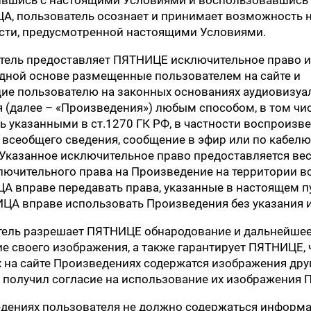
А, пользователь осознает и принимает возможность 
сти, предусмотренной настоящими Условиями.
атель предоставляет ПЯТНИЦЕ исключительное право 
дной основе размещенные пользователем на сайте и
е пользователю на законных основаниях аудиовизуа
 (далее – «Произведения») любым способом, в том чис
ь указанными в ст.1270 ГК РФ, в частности воспроизве
 всеобщего сведения, сообщение в эфир или по кабелю
 Указанное исключительное право предоставляется вес
лючительного права на Произведение на территории вс
А вправе передавать права, указанные в настоящем п
ЦА вправе использовать Произведения без указания 
тель разрешает ПЯТНИЦЕ обнародование и дальнейше
е своего изображения, а также гарантирует ПЯТНИЦЕ, 
на сайте Произведениях содержатся изображения друг
 получил согласие на использование их изображения
едениях пользователя не должно содержаться информа