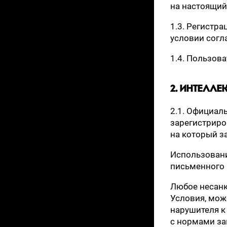
на настоящий
1.3. Регистр
условии согл
1.4. Пользов
2. ИНТЕЛЛ
2.1. Официал
зарегистрир
на который 
Использовани
письменного
Любое несан
Условия, мож
нарушителя к
с нормами за