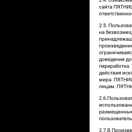
сайта ПЯТНИЦ
ответственно
2.5. Пользов
на безвозмез
принадлежащи
произведения
ограничиваяс
доведение до
переработка.
действия иск
мира. ПЯТНИЦ
лицам. ПЯТНИ
2.6.Пользова
использовани
размещенных 
пользователь
2.7.В Произв