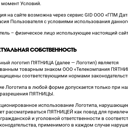
 момент Условий.
ация на сайте возможна через сервис GID ООО «ГПМ Дат
асия Пользователя с условиями использования данног
атель – физическое лицо использующее настоящий сайт
ЕКТУАЛЬНАЯ СОБСТВЕННОСТЬ
ьный логотип ПЯТНИЦА (далее — Логотип) является
ованным товарным знаком ООО «Телекомпания ПЯТНИ
защищены соответствующими нормами законодательст
е Логотипа в любой форме допускается только при на
 разрешения ПЯТНИЦЫ.
кционированное использование Логотипа, нарушающе
ет рассматриваться ПЯТНИЦЕЙ как повод для привлеч
 гражданской и уголовной ответственности в соответс
конодательства, применимого в каждом случае наруше