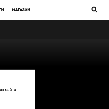
ГИ
МАГАЗИН
сы сайта