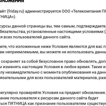
ПОЛОЖЕНИЯ
сайт (friday.ru) администрируется ООО «Телекомпания 
ТНИЦА»).
сурсы данной страницы вы, тем самым, подтверждаете,
бязательства, установленные настоящими условиями (
я всех пользователей данного сайта.
аете, что изложенные ниже Условия являются для вас п
м неприемлемыми, вы можете не использовать данны
 сохраняет за собой безусловное право обновлять, доп
 изменять настоящие Условия в любое время. Такие 
илу незамедлительно с момента опубликования на дан
бязательными для всех пользователей материалов, р
регулярно проверяйте Условия на предмет обновления
щение пользователя к ресурсам данного сайта будет
ться ПЯТНИЦА как признание пользователем существ