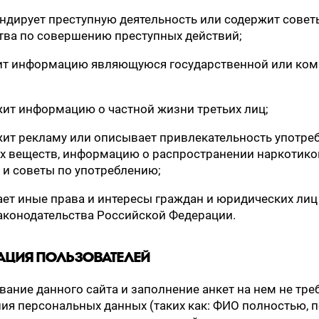
гандирует преступную деятельность или содержит совет
тва по совершению преступных действий;
жит информацию являющуюся государственной или ко
ржит информацию о частной жизни третьих лиц;
ржит рекламу или описывает привлекательность употре
х веществ, информацию о распространении наркотиков
 и советы по употреблению;
шает иные права и интересы граждан и юридических лиц
аконодательства Российской Федерации.
АЦИЯ ПОЛЬЗОВАТЕЛЕЙ
вание данного сайта и заполнение анкет на нем не тре
ия персональных данных (таких как: ФИО полностью, п