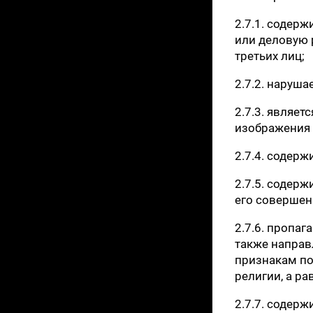
2.7.1. содерж
или деловую 
третьих лиц;
2.7.2. наруш
2.7.3. являе
изображения 
2.7.4. содер
2.7.5. содерж
его совершен
2.7.6. пропа
также направ
признакам по
религии, а р
2.7.7. содер