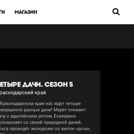
ГИ
МАГАЗИН
ЕТЫРЕ ДАЧИ. СЕЗОН 5
раснодарский край
 Краснодарском крае нас ждут четыре
овершенно разные дачи! Марет покажет
ачу с адыгейским уютом, Екатерина
ознакомит со своей природной дачей,
льга проведёт экскурсию по вилле «роза»,