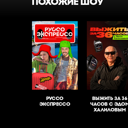
ПОХОЖИЕ ШОУ
РУССО
ВЫЖИТЬ ЗА 36
ЭКСПРЕССО
ЧАСОВ С ЭДО
ХАЛИЛОВЫМ