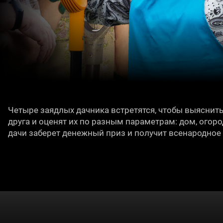
Четыре заядлых дачника встретятся, чтобы выяснить,
друга и оценят их по разным параметрам: дом, огор
дачи заберет денежный приз и получит всенародное