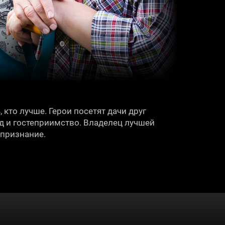
 кто лучше. Герои посетят дачи друг
од и гостеприимство. Владелец лучшей
 признание.