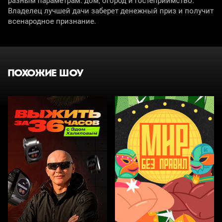
разным параметрам: дом, огород и гостеприимство.
Владелец лучшей дачи заберет денежный приз и получит
всенародное признание.
ПОХОЖИЕ ШОУ