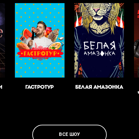
И
ГАСТРОТУР
БЕЛАЯ АМАЗОНКА
ВСЕ ШОУ