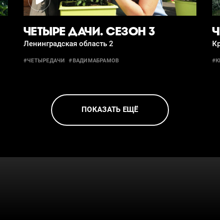
ЧЕТЫРЕ ДАЧИ. СЕЗОН 3
Ч
Ленинградская область 2
Кр
#ЧЕТЫРЕДАЧИ
#ВАДИМАБРАМОВ
#К
ПОКАЗАТЬ ЕЩЁ