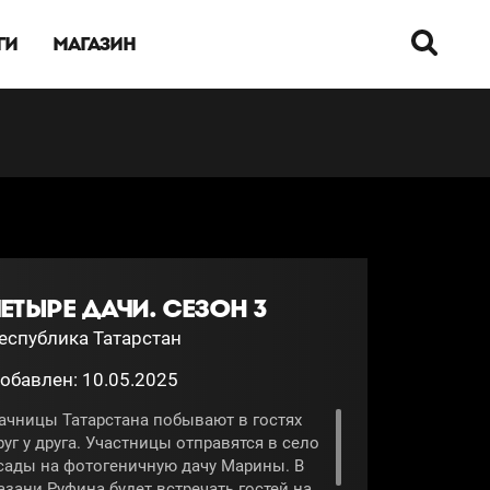
ГИ
МАГАЗИН
ЕТЫРЕ ДАЧИ. СЕЗОН 3
еспублика Татарстан
обавлен: 10.05.2025
ачницы Татарстана побывают в гостях
руг у друга. Участницы отправятся в село
сады на фотогеничную дачу Марины. В
азани Руфина будет встречать гостей на