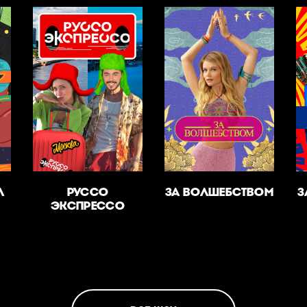
Л
РУССО
ЗА ВОЛШЕБСТВОМ
З
ЭКСПРЕССО