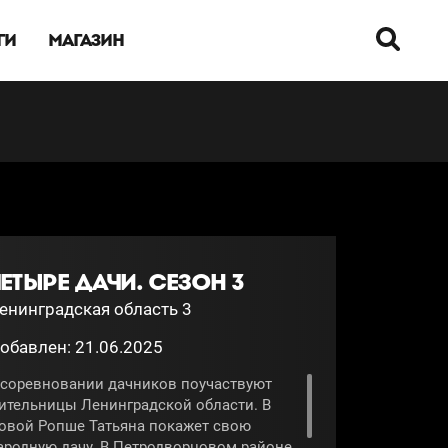
ГИ
МАГАЗИН
ЕТЫРЕ ДАЧИ. СЕЗОН 3
енинградская область 3
обавлен: 21.06.2025
 соревновании дачников поучаствуют
ительницы Ленинградской области. В
овой Ропше Татьяна покажет свою
ародную дачу. В Петродворцовом районе