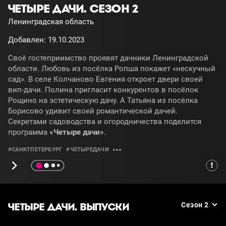
ЧЕТЫРЕ ДАЧИ. СЕЗОН 2
Ленинградская область
Добавлен: 19.10.2023
Своё гостеприимство проявят дачники Ленинградской
области. Любовь из посёлка Ропша покажет «нескучный
сад». В селе Колчаново Евгения откроет двери своей
вип-дачи. Полина пригласит конкурентов в посёлок
Рощино на эстетическую дачу. А Татьяна из посёлка
Борисово удивит своей романтической дачей.
Секретами садоводства и огородничества поделится
программа
«Четыре дачи»
.
#САНКТПЕТЕРБУРГ
#ЧЕТЫРЕДАЧИ
ЧЕТЫРЕ ДАЧИ. ВЫПУСКИ
Сезон 2