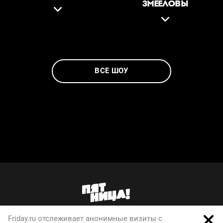
ЗМЕЕЛОВЫ
ВСЕ ШОУ
Friday.ru отслеживает анонимные визиты с