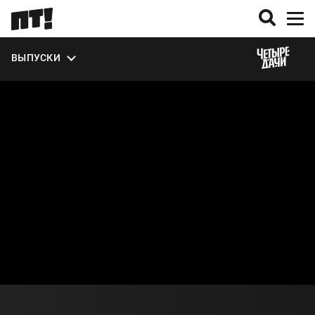
ЭКСТРА
ВЫПУСКИ
О СЕЗОНЕ