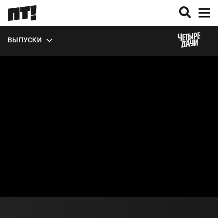
ЭКСТРА
ВЫПУСКИ
О СЕЗОНЕ