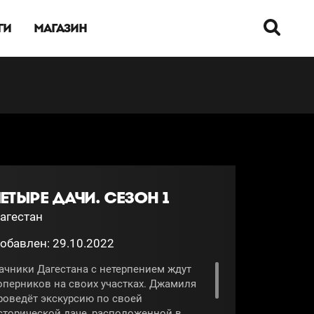
ГИ
МАГАЗИН
ЕТЫРЕ ДАЧИ. СЕЗОН 1
агестан
обавлен: 29.10.2022
ачники Дагестана с нетерпением ждут
оперников на своих участках. Джамиля
роведёт экскурсию по своей
сторической даче, расположенной в