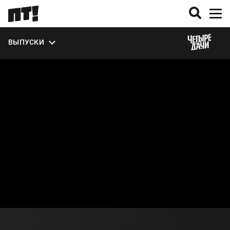
ЭКСТРА
ВЫПУСКИ
О СЕЗОНЕ