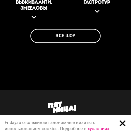
ВЫЖИВАЛИТИ.
ГАСТРОТУР
ЗМЕЕЛОВЫ
ВСЕ ШОУ
Friday.ru отслеживает анонимные визиты с
О телеканале
использованием cookies. Подробнее в
«условиях