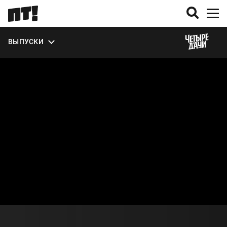
ЭКСТРА
ВЫПУСКИ
О СЕЗОНЕ