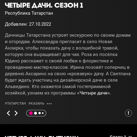
ЧЕТЫРЕ ДАЧИ. СЕЗОН 1
Республика Татарстан
Добавлен: 27.10.2022
Дачницы Татарстана устроят экскурсию по своим домам
и огородам. Александра пригласит в село Новая
Анзирка, чтобы показать дачу с волшебной травой,
которую она выращивает для чая. Роза из посёлка
Юдино расскажет о своей любви к флористике и
проведению мастер-классов. Ирина позовёт соперниц в
деревню Аксарино на свою «кровавую» дачу. А Светлана
будет ждать участниц на дизайнерской даче в селе
Альведино. Кто окажется самой гостеприимной
хозяйкой, узнаем из программы
«Четыре дачи»
.
#ТАТАРСТАН
#КАЗАНЬ