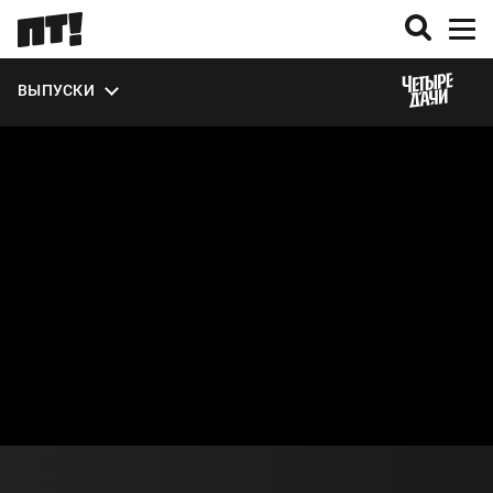
ЭКСТРА
ВЫПУСКИ
О СЕЗОНЕ