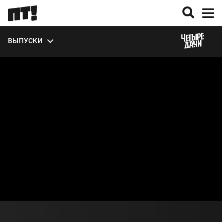
ЭКСТРА
ВЫПУСКИ
О СЕЗОНЕ