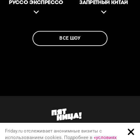
РУССО ЭКСПРЕССО
ЗАПРЕТНЫЙ КИТАЙ
ВСЕ ШОУ
Friday.ru отслеживает анонимные визиты с
О телеканале
использованием cookies. Подробнее в
«условиях