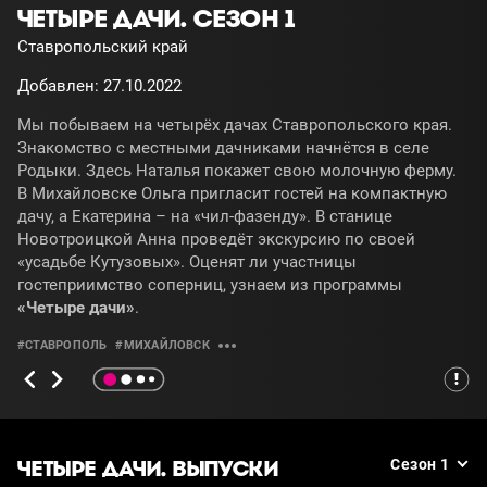
ЧЕТЫРЕ ДАЧИ. СЕЗОН 1
Ставропольский край
Добавлен: 27.10.2022
Мы побываем на четырёх дачах Ставропольского края.
Знакомство с местными дачниками начнётся в селе
Родыки. Здесь Наталья покажет свою молочную ферму.
В Михайловске Ольга пригласит гостей на компактную
дачу, а Екатерина – на «чил-фазенду». В станице
Новотроицкой Анна проведёт экскурсию по своей
«усадьбе Кутузовых». Оценят ли участницы
гостеприимство соперниц, узнаем из программы
«Четыре дачи»
.
#СТАВРОПОЛЬ
#МИХАЙЛОВСК
ЧЕТЫРЕ ДАЧИ. ВЫПУСКИ
Сезон 1